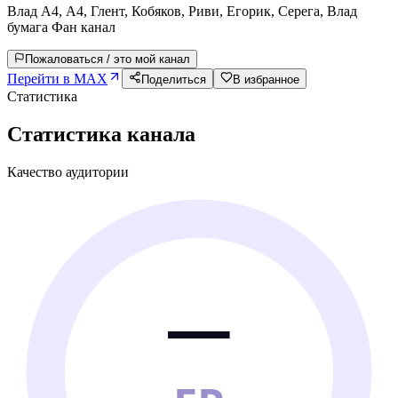
Влад А4, А4, Глент, Кобяков, Риви, Егорик, Серега, Влад
бумага Фан канал
Пожаловаться / это мой канал
Перейти в MAX
Поделиться
В избранное
Статистика
Статистика канала
Качество аудитории
—