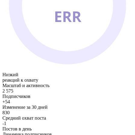
ERR
Низкий
реакций к охвату
Масштаб и активность
2 575
Подписчиков
+54
Изменение за 30 дней
830
Средний охват поста
-1
Постов в день
Динамика подписчиков