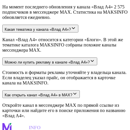
На момент последнего обновления у канала «Влад А4» 2 575
подписчиков в мессенджере MAX. Статистика на MAKSINFO
обновляется ежедневно.
Какая тематика у канала «Влад А4»?
Канал «Влад А4» относится к категории «Блоги». В этой же
тематике каталога MAKSINFO собраны похожие каналы
мессенджера MAX.
Можно ли купить рекламу в канале «Влад А4»?
Стоимость и форматы рекламы уточняйте у владельца канала.
Если владелец указал прайс, он отображается в карточке
канала на MAKSINFO.
Как открыть канал «Влад А4» в MAX?
Откройте канал в мессенджере MAX по прямой ссылке из
карточки или найдите его в поиске приложения по названию
«Влад А4».
MAKS
INFO