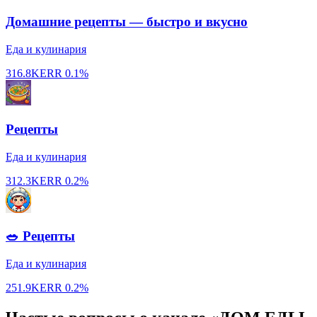
Домашние рецепты — быстро и вкусно
Еда и кулинария
316.8K
ERR
0.1%
Рецепты
Еда и кулинария
312.3K
ERR
0.2%
🥗 Рецепты
Еда и кулинария
251.9K
ERR
0.2%