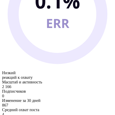
0.1%
ERR
Низкий
реакций к охвату
Масштаб и активность
2 166
Подписчиков
0
Изменение за 30 дней
867
Средний охват поста
4