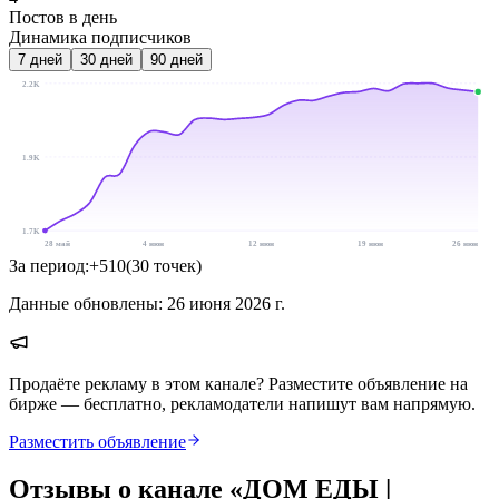
Постов в день
Динамика подписчиков
7
дней
30
дней
90
дней
2.2K
1.9K
1.7K
28 май
4 июн
12 июн
19 июн
26 июн
За период:
+
510
(
30
точек
)
Данные обновлены:
26 июня 2026 г.
Продаёте рекламу в этом канале? Разместите объявление на
бирже — бесплатно, рекламодатели напишут вам напрямую.
Разместить объявление
Отзывы о канале «
ДОМ ЕДЫ |