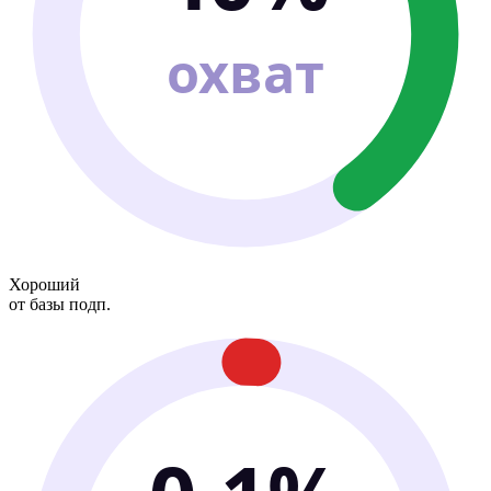
охват
Хороший
от базы подп.