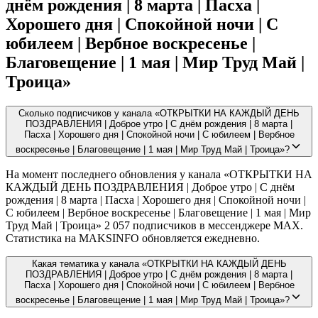
днём рождения | 8 марта | Пасха |
Хорошего дня | Спокойной ночи | С
юбилеем | Вербное воскресенье |
Благовещение | 1 мая | Мир Труд Май |
Троица»
Сколько подписчиков у канала «ОТКРЫТКИ НА КАЖДЫЙ ДЕНЬ
ПОЗДРАВЛЕНИЯ | Доброе утро | С днём рождения | 8 марта |
Пасха | Хорошего дня | Спокойной ночи | С юбилеем | Вербное
воскресенье | Благовещение | 1 мая | Мир Труд Май | Троица»?
На момент последнего обновления у канала «ОТКРЫТКИ НА
КАЖДЫЙ ДЕНЬ ПОЗДРАВЛЕНИЯ | Доброе утро | С днём
рождения | 8 марта | Пасха | Хорошего дня | Спокойной ночи |
С юбилеем | Вербное воскресенье | Благовещение | 1 мая | Мир
Труд Май | Троица» 2 057 подписчиков в мессенджере MAX.
Статистика на MAKSINFO обновляется ежедневно.
Какая тематика у канала «ОТКРЫТКИ НА КАЖДЫЙ ДЕНЬ
ПОЗДРАВЛЕНИЯ | Доброе утро | С днём рождения | 8 марта |
Пасха | Хорошего дня | Спокойной ночи | С юбилеем | Вербное
воскресенье | Благовещение | 1 мая | Мир Труд Май | Троица»?