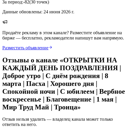
За период:
-82
(
30
точек
)
Данные обновлены:
24 июня 2026 г.
Продаёте рекламу в этом канале? Разместите объявление на
бирже — бесплатно, рекламодатели напишут вам напрямую.
Разместить объявление
Отзывы о канале «
ОТКРЫТКИ НА
КАЖДЫЙ ДЕНЬ ПОЗДРАВЛЕНИЯ |
Доброе утро | С днём рождения | 8
марта | Пасха | Хорошего дня |
Спокойной ночи | С юбилеем | Вербное
воскресенье | Благовещение | 1 мая |
Мир Труд Май | Троица
»
Отзыв нельзя удалить — владелец канала может только
ответить на него.