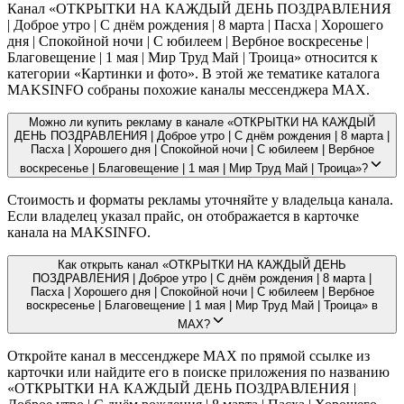
Канал «ОТКРЫТКИ НА КАЖДЫЙ ДЕНЬ ПОЗДРАВЛЕНИЯ
| Доброе утро | С днём рождения | 8 марта | Пасха | Хорошего
дня | Спокойной ночи | С юбилеем | Вербное воскресенье |
Благовещение | 1 мая | Мир Труд Май | Троица» относится к
категории «Картинки и фото». В этой же тематике каталога
MAKSINFO собраны похожие каналы мессенджера MAX.
Можно ли купить рекламу в канале «ОТКРЫТКИ НА КАЖДЫЙ
ДЕНЬ ПОЗДРАВЛЕНИЯ | Доброе утро | С днём рождения | 8 марта |
Пасха | Хорошего дня | Спокойной ночи | С юбилеем | Вербное
воскресенье | Благовещение | 1 мая | Мир Труд Май | Троица»?
Стоимость и форматы рекламы уточняйте у владельца канала.
Если владелец указал прайс, он отображается в карточке
канала на MAKSINFO.
Как открыть канал «ОТКРЫТКИ НА КАЖДЫЙ ДЕНЬ
ПОЗДРАВЛЕНИЯ | Доброе утро | С днём рождения | 8 марта |
Пасха | Хорошего дня | Спокойной ночи | С юбилеем | Вербное
воскресенье | Благовещение | 1 мая | Мир Труд Май | Троица» в
MAX?
Откройте канал в мессенджере MAX по прямой ссылке из
карточки или найдите его в поиске приложения по названию
«ОТКРЫТКИ НА КАЖДЫЙ ДЕНЬ ПОЗДРАВЛЕНИЯ |