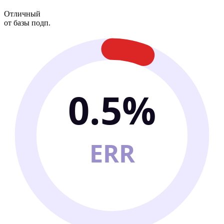
Отличный
от базы подп.
0.5%
ERR