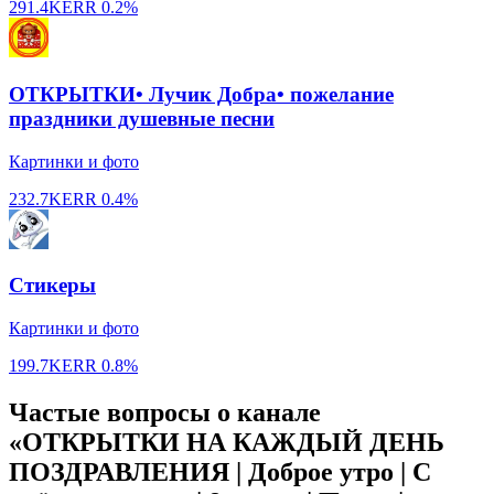
291.4K
ERR
0.2%
ОТКРЫТКИ• Лучик Добра• пожелание
праздники душевные песни
Картинки и фото
232.7K
ERR
0.4%
Стикеры
Картинки и фото
199.7K
ERR
0.8%
Частые вопросы о канале
«ОТКРЫТКИ НА КАЖДЫЙ ДЕНЬ
ПОЗДРАВЛЕНИЯ | Доброе утро | С