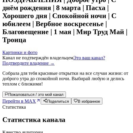
днём рождения | 8 марта | Пасха |
Хорошего дня | Спокойной ночи | С
юбилеем | Вербное воскресенье |
Благовещение | 1 мая | Мир Труд Май |
Троица
Картинки и фото
Канал не подтверждён владельцем
Это ваш канал?
Подтвердите владение →
Собрала для тебя красивые открытки на все случаи жизни: от
доброго утра до спокойной ночи. Выбирай любую и делись
теплом с близкими!
Пожаловаться / это мой канал
Перейти в MAX
Поделиться
В избранное
Статистика
Статистика канала
Качество аудитории