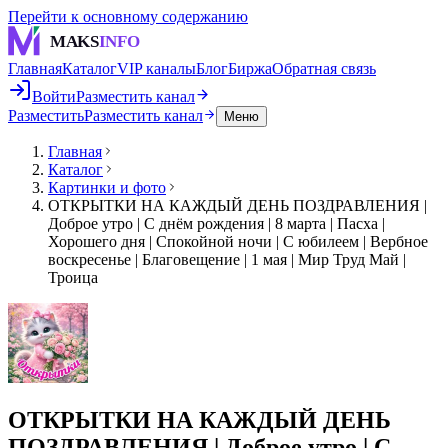
Перейти к основному содержанию
MAKS
INFO
Главная
Каталог
VIP каналы
Блог
Биржа
Обратная связь
Войти
Разместить канал
Разместить
Разместить канал
Меню
Главная
Каталог
Картинки и фото
ОТКРЫТКИ НА КАЖДЫЙ ДЕНЬ ПОЗДРАВЛЕНИЯ |
Доброе утро | С днём рождения | 8 марта | Пасха |
Хорошего дня | Спокойной ночи | С юбилеем | Вербное
воскресенье | Благовещение | 1 мая | Мир Труд Май |
Троица
ОТКРЫТКИ НА КАЖДЫЙ ДЕНЬ
ПОЗДРАВЛЕНИЯ | Доброе утро | С