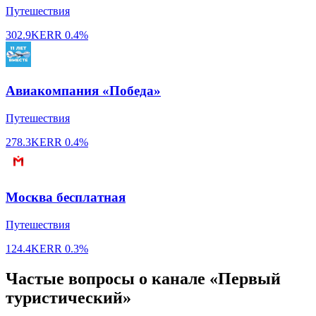
Путешествия
302.9K
ERR
0.4%
Авиакомпания «Победа»
Путешествия
278.3K
ERR
0.4%
Москва бесплатная
Путешествия
124.4K
ERR
0.3%
Частые вопросы о канале «Первый
туристический»