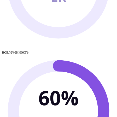
—
вовлечённость
60%