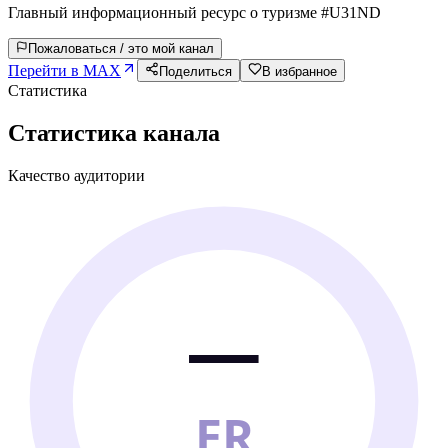
Главный информационный ресурс о туризме #U31ND
Пожаловаться / это мой канал
Перейти в MAX
Поделиться
В избранное
Статистика
Статистика канала
Качество аудитории
—
ER