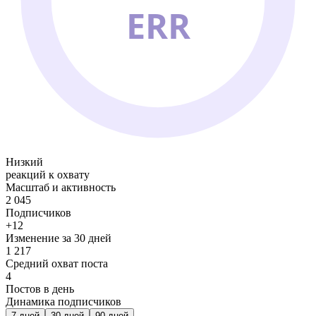
ERR
Низкий
реакций к охвату
Масштаб и активность
2 045
Подписчиков
+12
Изменение за 30 дней
1 217
Средний охват поста
4
Постов в день
Динамика подписчиков
7
дней
30
дней
90
дней