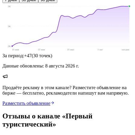
2K
2K
2K
15 июн
22 июн
25 июл
1 авг
сегодня
За период:
+
47
(
30
точек
)
Данные обновлены:
8 августа 2026 г.
Продаёте рекламу в этом канале? Разместите объявление на
бирже — бесплатно, рекламодатели напишут вам напрямую.
Разместить объявление
Отзывы о канале «
Первый
туристический
»