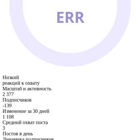
ERR
Низкий
реакций к охвату
Масштаб и активность
2 377
Подписчиков
-139
Изменение за 30 дней
1 108
Средний охват поста
3
Постов в день
Динамика подписчиков