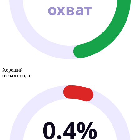
охват
Хороший
от базы подп.
0.4%