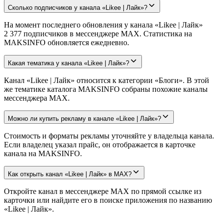
Сколько подписчиков у канала «Likee | Лайк»?
На момент последнего обновления у канала «Likee | Лайк»
2 377 подписчиков в мессенджере MAX. Статистика на
MAKSINFO обновляется ежедневно.
Какая тематика у канала «Likee | Лайк»?
Канал «Likee | Лайк» относится к категории «Блоги». В этой
же тематике каталога MAKSINFO собраны похожие каналы
мессенджера MAX.
Можно ли купить рекламу в канале «Likee | Лайк»?
Стоимость и форматы рекламы уточняйте у владельца канала.
Если владелец указал прайс, он отображается в карточке
канала на MAKSINFO.
Как открыть канал «Likee | Лайк» в MAX?
Откройте канал в мессенджере MAX по прямой ссылке из
карточки или найдите его в поиске приложения по названию
«Likee | Лайк».