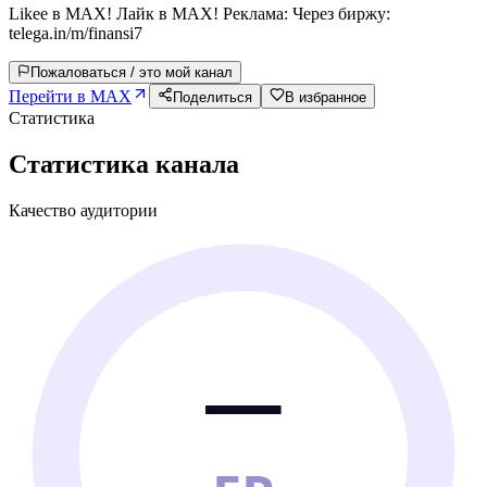
Likee в MAX! Лайк в MAX! Реклама: Через биржу:
telega.in/m/finansi7
Пожаловаться / это мой канал
Перейти в MAX
Поделиться
В избранное
Статистика
Статистика канала
Качество аудитории
—