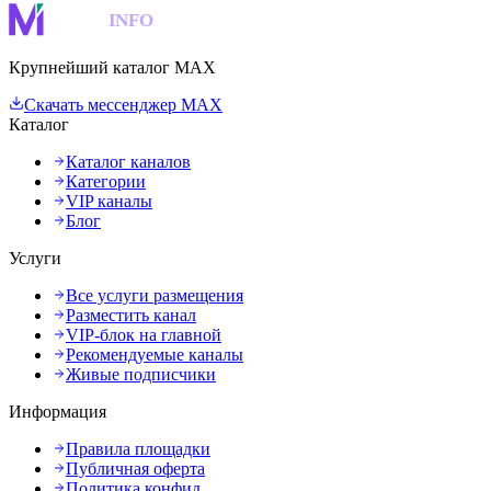
MAKS
INFO
Крупнейший каталог MAX
Скачать мессенджер MAX
Каталог
Каталог каналов
Категории
VIP каналы
Блог
Услуги
Все услуги размещения
Разместить канал
VIP-блок на главной
Рекомендуемые каналы
Живые подписчики
Информация
Правила площадки
Публичная оферта
Политика конфид.