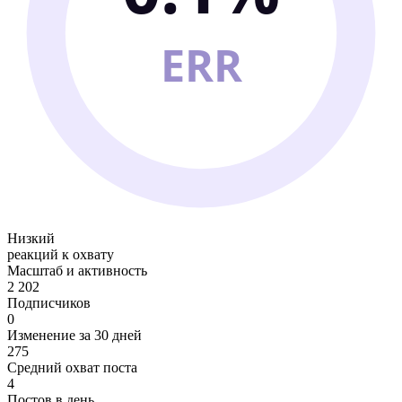
ERR
Низкий
реакций к охвату
Масштаб и активность
2 202
Подписчиков
0
Изменение за 30 дней
275
Средний охват поста
4
Постов в день