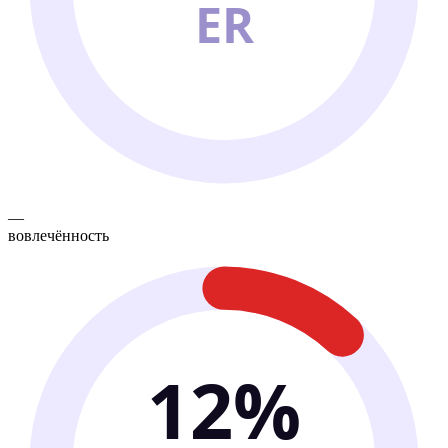
ER
—
вовлечённость
12%