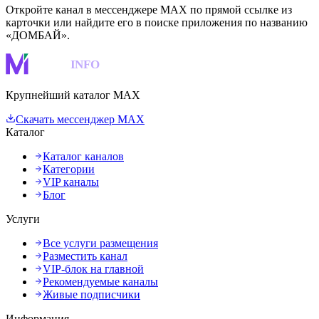
Откройте канал в мессенджере MAX по прямой ссылке из
карточки или найдите его в поиске приложения по названию
«ДОМБАЙ».
MAKS
INFO
Крупнейший каталог MAX
Скачать мессенджер MAX
Каталог
Каталог каналов
Категории
VIP каналы
Блог
Услуги
Все услуги размещения
Разместить канал
VIP-блок на главной
Рекомендуемые каналы
Живые подписчики
Информация