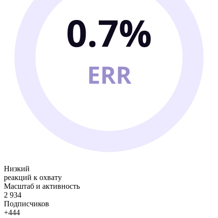
0.7%
ERR
Низкий
реакций к охвату
Масштаб и активность
2 934
Подписчиков
+444