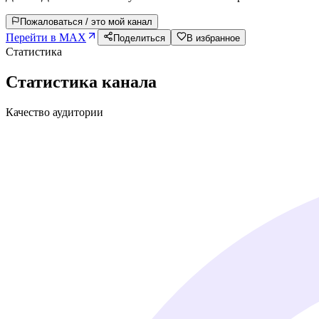
Пожаловаться / это мой канал
Перейти в MAX
Поделиться
В избранное
Статистика
Статистика канала
Качество аудитории