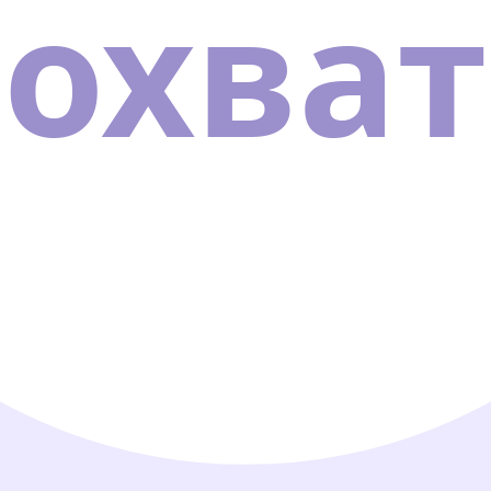
охват