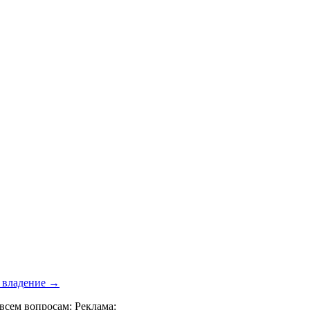
е владение →
всем вопросам: Реклама: