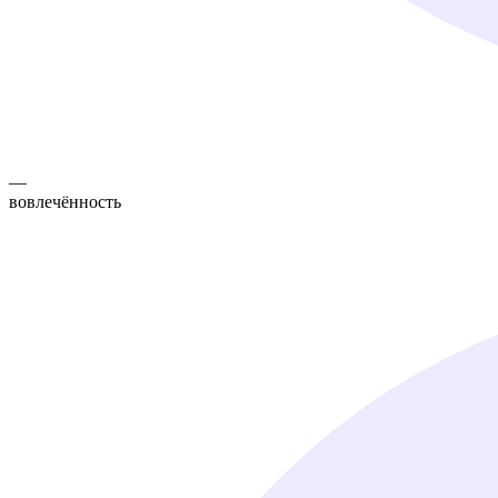
—
вовлечённость