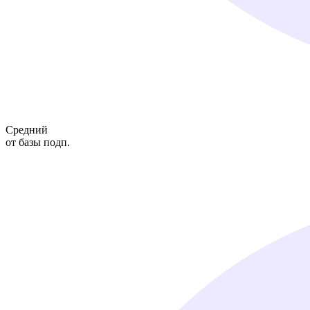
Средний
от базы подп.