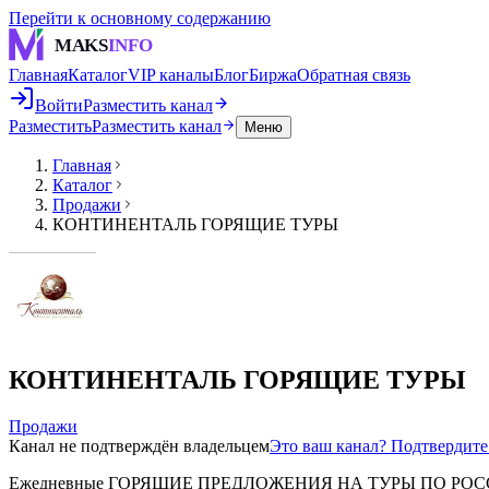
Перейти к основному содержанию
MAKS
INFO
Главная
Каталог
VIP каналы
Блог
Биржа
Обратная связь
Войти
Разместить канал
Разместить
Разместить канал
Меню
Главная
Каталог
Продажи
КОНТИНЕНТАЛЬ ГОРЯЩИЕ ТУРЫ
КОНТИНЕНТАЛЬ ГОРЯЩИЕ ТУРЫ
Продажи
Канал не подтверждён владельцем
Это ваш канал? Подтвердит
Ежедневные ГОРЯЩИЕ ПРЕДЛОЖЕНИЯ НА ТУРЫ ПО РОССИИ И 