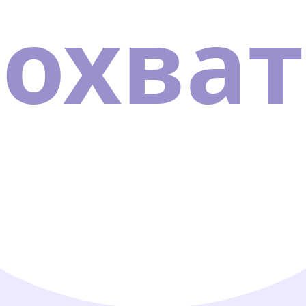
охват