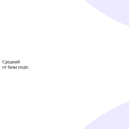
Средний
от базы подп.