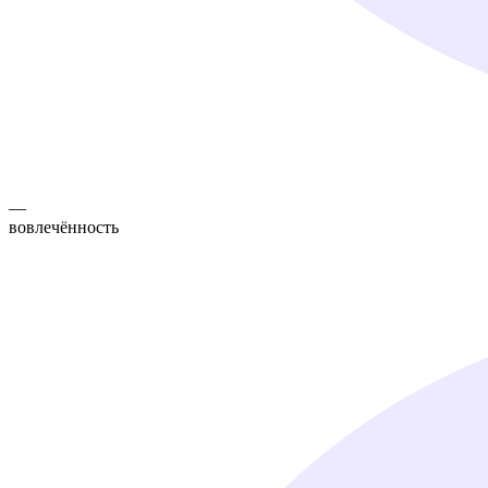
—
вовлечённость