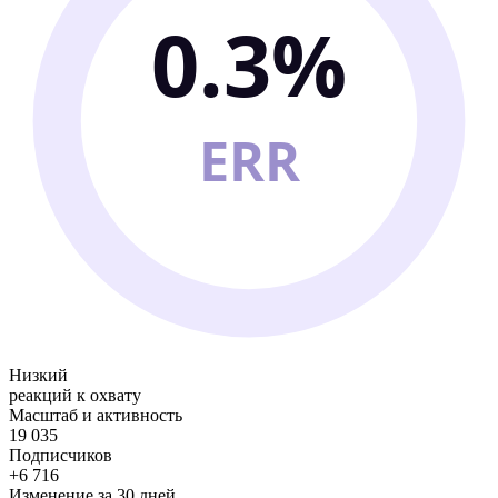
0.3%
ERR
Низкий
реакций к охвату
Масштаб и активность
19 035
Подписчиков
+6 716
Изменение за 30 дней