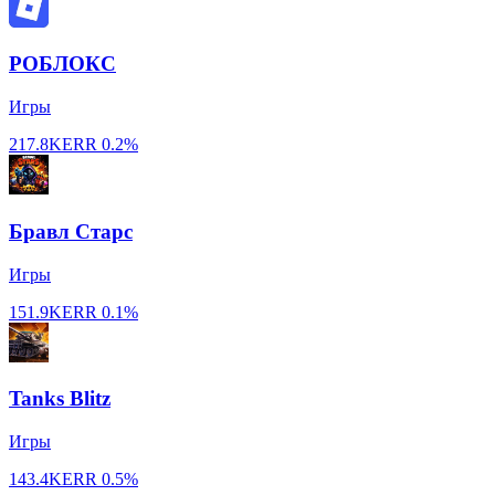
РОБЛОКС
Игры
217.8K
ERR
0.2%
Бравл Старс
Игры
151.9K
ERR
0.1%
Tanks Blitz
Игры
143.4K
ERR
0.5%