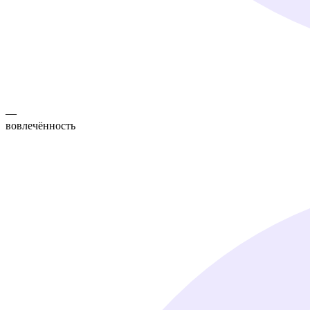
—
вовлечённость