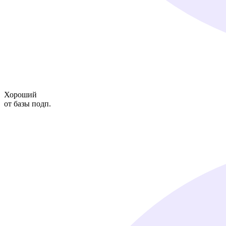
Хороший
от базы подп.