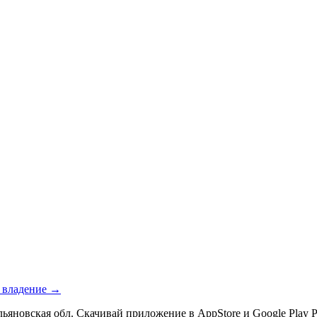
е владение →
льяновская обл. Скачивай приложение в AppStore и Google Play