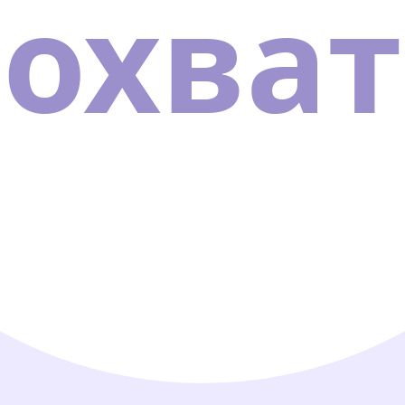
охват