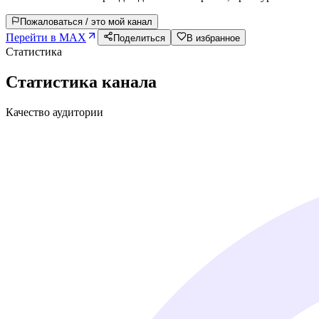
Пожаловаться / это мой канал
Перейти в MAX
Поделиться
В избранное
Статистика
Статистика канала
Качество аудитории