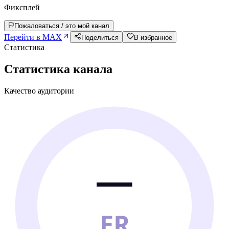
Фиксплей
Пожаловаться / это мой канал
Перейти в MAX
Поделиться
В избранное
Статистика
Статистика канала
Качество аудитории
—
ER