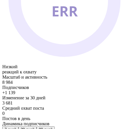
ERR
Низкий
реакций к охвату
Масштаб и активность
8 984
Подписчиков
+1 139
Изменение за 30 дней
3 681
Средний охват поста
0
Постов в день
Динамика подписчиков