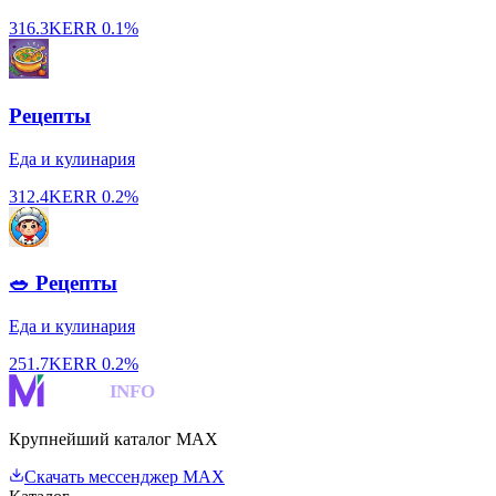
316.3K
ERR
0.1%
Рецепты
Еда и кулинария
312.4K
ERR
0.2%
🥗 Рецепты
Еда и кулинария
251.7K
ERR
0.2%
MAKS
INFO
Крупнейший каталог MAX
Скачать мессенджер MAX