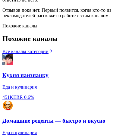
Отзывов пока нет. Первый появится, когда кто-то из
рекламодателей расскажет о работе с этим каналом.
Похожие каналы
Похожие каналы
Все каналы категории
Кухня наизнанку
Еда и кулинария
451K
ERR
0.6%
Домашние рецепты — быстро и вкусно
Еда и кулинария