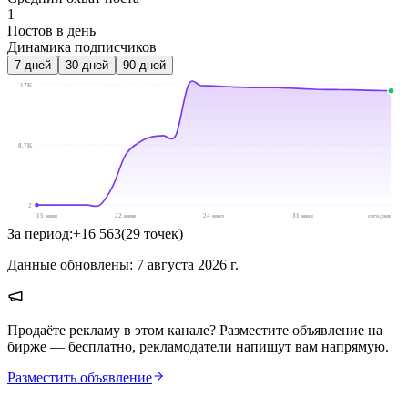
1
Постов в день
Динамика подписчиков
7
дней
30
дней
90
дней
17K
8.7K
2
15 июн
22 июн
24 июл
31 июл
сегодня
За период:
+
16 563
(
29
точек
)
Данные обновлены:
7 августа 2026 г.
Продаёте рекламу в этом канале? Разместите объявление на
бирже — бесплатно, рекламодатели напишут вам напрямую.
Разместить объявление