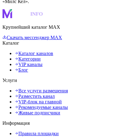
«Милс Кел».
MAKS
INFO
Крупнейший каталог MAX
Скачать мессенджер MAX
Каталог
Каталог каналов
Категории
VIP каналы
Блог
Услуги
Все услуги размещения
Разместить канал
VIP-блок на главной
Рекомендуемые каналы
Живые подписчики
Информация
Правила площадки