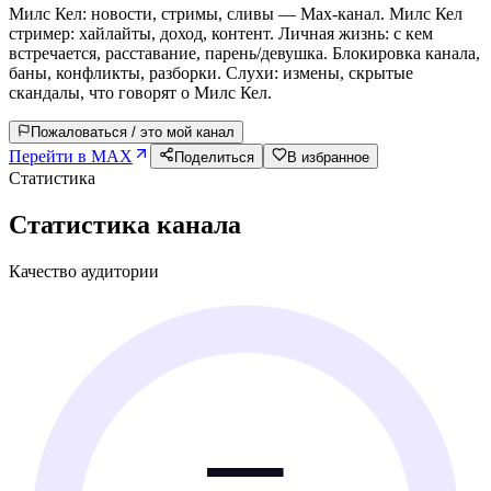
Милс Кел: новости, стримы, сливы — Max-канал. Милс Кел
стример: хайлайты, доход, контент. Личная жизнь: с кем
встречается, расставание, парень/девушка. Блокировка канала,
баны, конфликты, разборки. Слухи: измены, скрытые
скандалы, что говорят о Милс Кел.
Пожаловаться / это мой канал
Перейти в MAX
Поделиться
В избранное
Статистика
Статистика канала
Качество аудитории
—