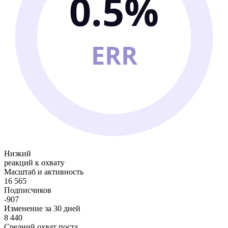
0.5%
ERR
Низкий
реакций к охвату
Масштаб и активность
16 565
Подписчиков
-907
Изменение за 30 дней
8 440
Средний охват поста