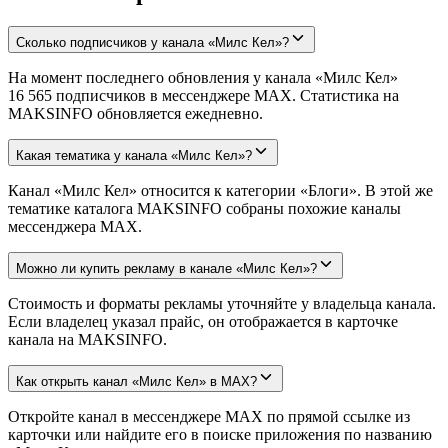
Сколько подписчиков у канала «Милс Кел»?
На момент последнего обновления у канала «Милс Кел»
16 565 подписчиков в мессенджере MAX. Статистика на
MAKSINFO обновляется ежедневно.
Какая тематика у канала «Милс Кел»?
Канал «Милс Кел» относится к категории «Блоги». В этой же
тематике каталога MAKSINFO собраны похожие каналы
мессенджера MAX.
Можно ли купить рекламу в канале «Милс Кел»?
Стоимость и форматы рекламы уточняйте у владельца канала.
Если владелец указал прайс, он отображается в карточке
канала на MAKSINFO.
Как открыть канал «Милс Кел» в MAX?
Откройте канал в мессенджере MAX по прямой ссылке из
карточки или найдите его в поиске приложения по названию