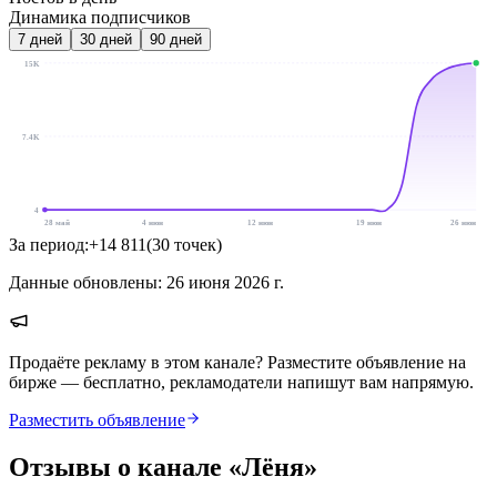
Динамика подписчиков
7
дней
30
дней
90
дней
15K
7.4K
4
28 май
4 июн
12 июн
19 июн
26 июн
За период:
+
14 811
(
30
точек
)
Данные обновлены:
26 июня 2026 г.
Продаёте рекламу в этом канале? Разместите объявление на
бирже — бесплатно, рекламодатели напишут вам напрямую.
Разместить объявление
Отзывы о канале «
Лёня
»