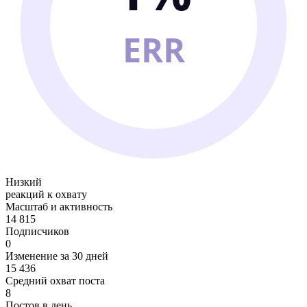
ERR
Низкий
реакций к охвату
Масштаб и активность
14 815
Подписчиков
0
Изменение за 30 дней
15 436
Средний охват поста
8
Постов в день