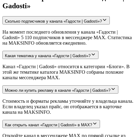
Gadosti»
Сколько подписчиков у канала «Гадости | Gadosti»?
На момент последнего обновления у канала «Гадости |
Gadosti» 5 110 подписчиков в мессенджере MAX. Статистика
на MAKSINFO обновляется ежедневно.
Какая тематика у канала «Гадости | Gadosti»?
Канал «Гадости | Gadosti» относится к категории «Блоги». В
этой же тематике каталога MAKSINFO собраны похожие
каналы мессенджера MAX.
Можно ли купить рекламу в канале «Гадости | Gadosti»?
Стоимость и форматы рекламы уточняйте у владельца канала.
Если владелец указал прайс, он отображается в карточке
канала на MAKSINFO.
Как открыть канал «Гадости | Gadosti» в MAX?
Откройте канал в мессенджере MAX по прямой ссылке из