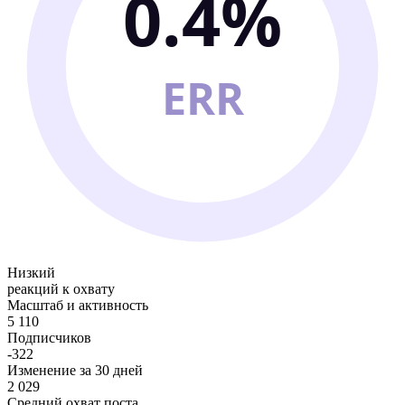
0.4%
ERR
Низкий
реакций к охвату
Масштаб и активность
5 110
Подписчиков
-322
Изменение за 30 дней
2 029
Средний охват поста