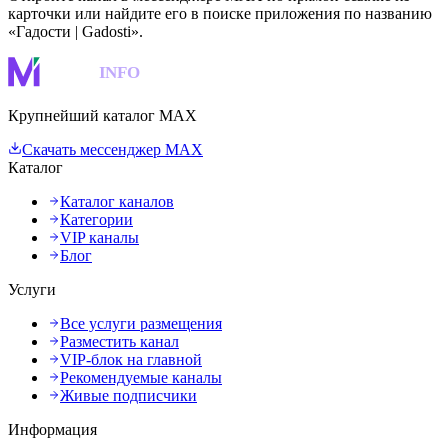
карточки или найдите его в поиске приложения по названию
«Гадости | Gadosti».
MAKS
INFO
Крупнейший каталог MAX
Скачать мессенджер MAX
Каталог
Каталог каналов
Категории
VIP каналы
Блог
Услуги
Все услуги размещения
Разместить канал
VIP-блок на главной
Рекомендуемые каналы
Живые подписчики
Информация