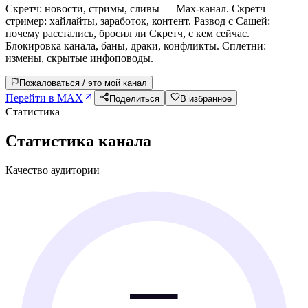
Скретч: новости, стримы, сливы — Max-канал. Скретч
стример: хайлайты, заработок, контент. Развод с Сашей:
почему расстались, бросил ли Скретч, с кем сейчас.
Блокировка канала, баны, драки, конфликты. Сплетни:
измены, скрытые инфоповоды.
Пожаловаться / это мой канал
Перейти в MAX
Поделиться
В избранное
Статистика
Статистика канала
Качество аудитории
—