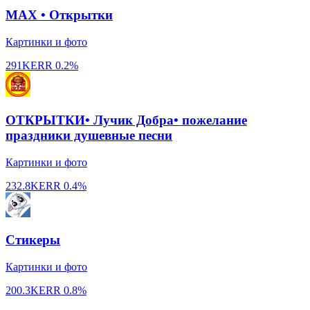
MAX • Открытки
Картинки и фото
291K
ERR
0.2%
ОТКРЫТКИ• Лучик Добра• пожелание
праздники душевные песни
Картинки и фото
232.8K
ERR
0.4%
Стикеры
Картинки и фото
200.3K
ERR
0.8%