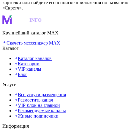
карточки или найдите его в поиске приложения по названию
«Скретч».
MAKS
INFO
Крупнейший каталог MAX
Скачать мессенджер MAX
Каталог
Каталог каналов
Категории
VIP каналы
Блог
Услуги
Все услуги размещения
Разместить канал
VIP-блок на главной
Рекомендуемые каналы
Живые подписчики
Информация