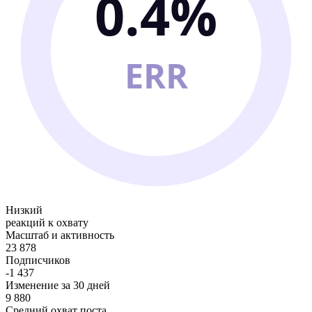
0.4%
ERR
Низкий
реакций к охвату
Масштаб и активность
23 878
Подписчиков
-1 437
Изменение за 30 дней
9 880
Средний охват поста