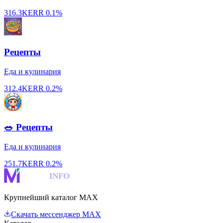
316.3K
ERR
0.1%
Рецепты
Еда и кулинария
312.4K
ERR
0.2%
🥗 Рецепты
Еда и кулинария
251.7K
ERR
0.2%
MAKS
INFO
Крупнейший каталог MAX
Скачать мессенджер MAX