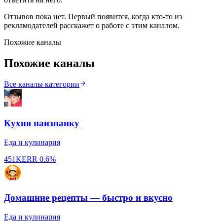
Отзывов пока нет. Первый появится, когда кто-то из
рекламодателей расскажет о работе с этим каналом.
Похожие каналы
Похожие каналы
Все каналы категории
Кухня наизнанку
Еда и кулинария
451K
ERR
0.6%
Домашние рецепты — быстро и вкусно
Еда и кулинария