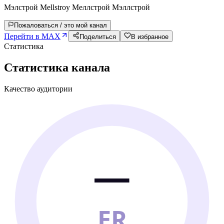
Мэлстрой Mellstroy Меллстрой Мэллстрой
Пожаловаться / это мой канал
Перейти в MAX
Поделиться
В избранное
Статистика
Статистика канала
Качество аудитории
—
ER