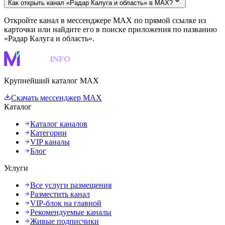
Как открыть канал «Радар Калуга и область» в MAX?
Откройте канал в мессенджере MAX по прямой ссылке из
карточки или найдите его в поиске приложения по названию
«Радар Калуга и область».
MAKS
INFO
Крупнейший каталог MAX
Скачать мессенджер MAX
Каталог
Каталог каналов
Категории
VIP каналы
Блог
Услуги
Все услуги размещения
Разместить канал
VIP-блок на главной
Рекомендуемые каналы
Живые подписчики