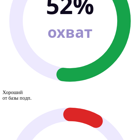
52%
охват
Хороший
от базы подп.