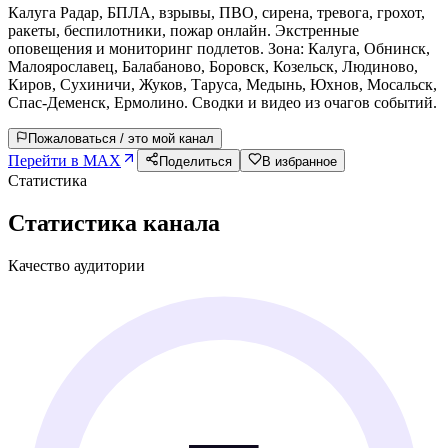
Калуга Радар, БПЛА, взрывы, ПВО, сирена, тревога, грохот,
ракеты, беспилотники, пожар онлайн. Экстренные
оповещения и мониторинг подлетов. Зона: Калуга, Обнинск,
Малоярославец, Балабаново, Боровск, Козельск, Людиново,
Киров, Сухиничи, Жуков, Таруса, Медынь, Юхнов, Мосальск,
Спас-Деменск, Ермолино. Сводки и видео из очагов событий.
Пожаловаться / это мой канал
Перейти в MAX
Поделиться
В избранное
Статистика
Статистика канала
Качество аудитории
—