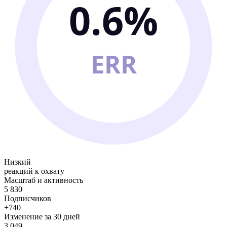
0.6%
ERR
Низкий
реакций к охвату
Масштаб и активность
5 830
Подписчиков
+740
Изменение за 30 дней
3 049