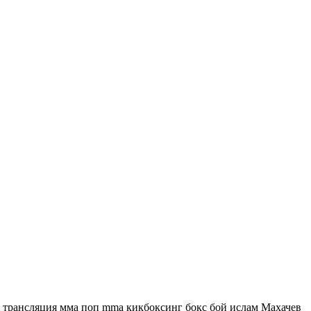
ая трансляция мма поп mma кикбоксинг бокс бой ислам Махачев