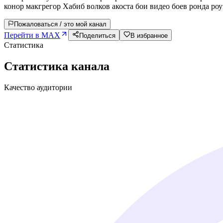
конор макгрегор Хабиб волков акоста бои видео боев ронда ро
Пожаловаться / это мой канал
Перейти в MAX
Поделиться
В избранное
Статистика
Статистика канала
Качество аудитории