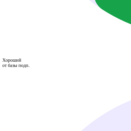
Хороший
от базы подп.