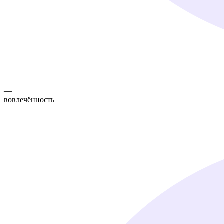
—
вовлечённость