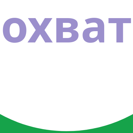
охват