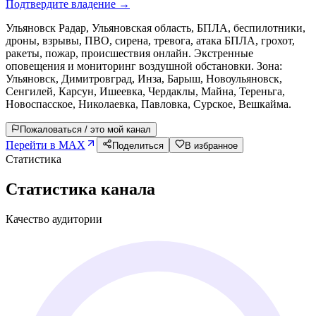
Подтвердите владение →
Ульяновск Радар, Ульяновская область, БПЛА, беспилотники,
дроны, взрывы, ПВО, сирена, тревога, атака БПЛА, грохот,
ракеты, пожар, происшествия онлайн. Экстренные
оповещения и мониторинг воздушной обстановки. Зона:
Ульяновск, Димитровград, Инза, Барыш, Новоульяновск,
Сенгилей, Карсун, Ишеевка, Чердаклы, Майна, Тереньга,
Новоспасское, Николаевка, Павловка, Сурское, Вешкайма.
Пожаловаться / это мой канал
Перейти в MAX
Поделиться
В избранное
Статистика
Статистика канала
Качество аудитории