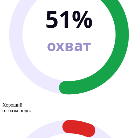
51%
охват
Хороший
от базы подп.