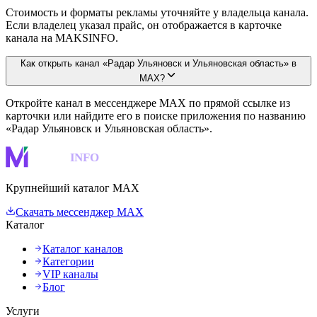
Стоимость и форматы рекламы уточняйте у владельца канала.
Если владелец указал прайс, он отображается в карточке
канала на MAKSINFO.
Как открыть канал «Радар Ульяновск и Ульяновская область» в
MAX?
Откройте канал в мессенджере MAX по прямой ссылке из
карточки или найдите его в поиске приложения по названию
«Радар Ульяновск и Ульяновская область».
MAKS
INFO
Крупнейший каталог MAX
Скачать мессенджер MAX
Каталог
Каталог каналов
Категории
VIP каналы
Блог
Услуги