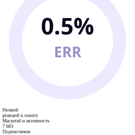
0.5%
ERR
Низкий
реакций к охвату
Масштаб и активность
7 683
Подписчиков