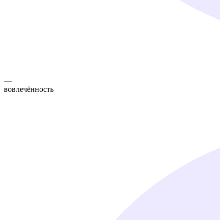
—
вовлечённость