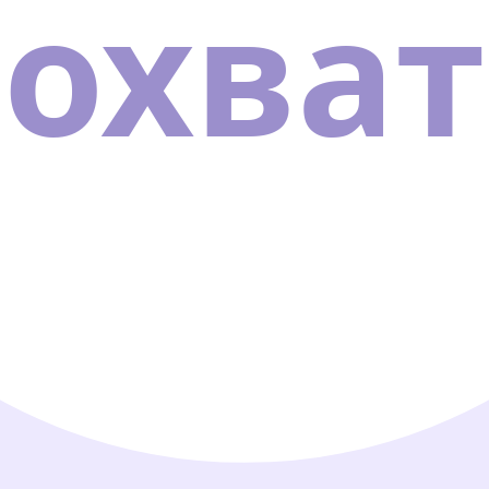
охват