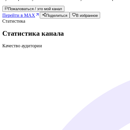
Пожаловаться / это мой канал
Перейти в MAX
Поделиться
В избранное
Статистика
Статистика канала
Качество аудитории