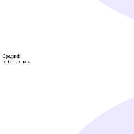
Средний
от базы подп.