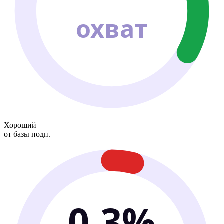
охват
Хороший
от базы подп.
0.3%