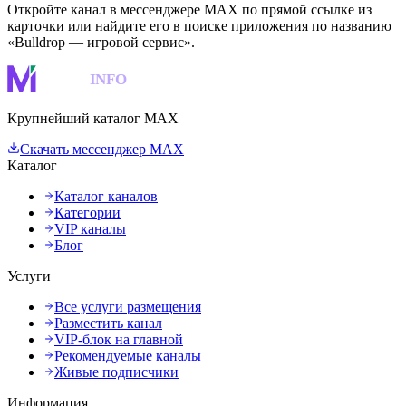
Откройте канал в мессенджере MAX по прямой ссылке из
карточки или найдите его в поиске приложения по названию
«Bulldrop — игровой сервис».
MAKS
INFO
Крупнейший каталог MAX
Скачать мессенджер MAX
Каталог
Каталог каналов
Категории
VIP каналы
Блог
Услуги
Все услуги размещения
Разместить канал
VIP-блок на главной
Рекомендуемые каналы
Живые подписчики
Информация