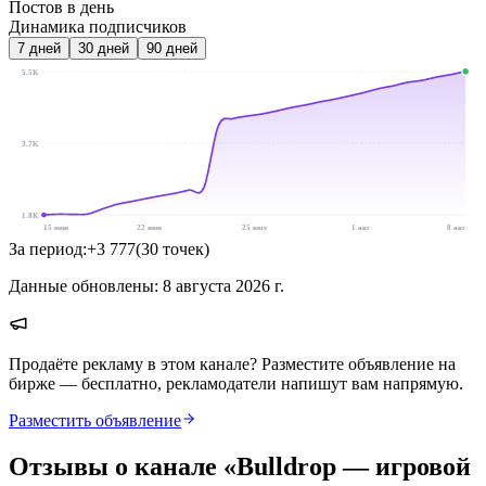
Постов в день
Динамика подписчиков
7
дней
30
дней
90
дней
5.5K
3.7K
1.8K
15 июн
22 июн
25 июл
1 авг
8 авг
За период:
+
3 777
(
30
точек
)
Данные обновлены:
8 августа 2026 г.
Продаёте рекламу в этом канале? Разместите объявление на
бирже — бесплатно, рекламодатели напишут вам напрямую.
Разместить объявление
Отзывы о канале «
Bulldrop — игровой