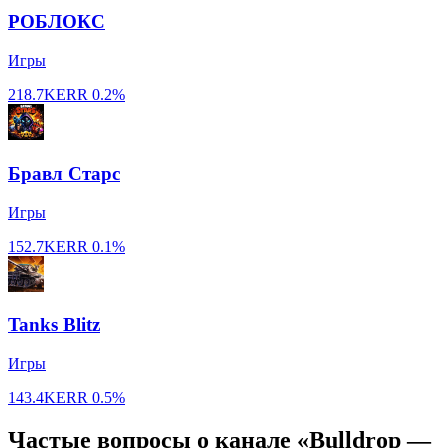
РОБЛОКС
Игры
218.7K
ERR
0.2%
Бравл Старс
Игры
152.7K
ERR
0.1%
Tanks Blitz
Игры
143.4K
ERR
0.5%
Частые вопросы о канале «Bulldrop —