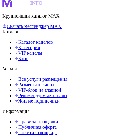
MAKS
INFO
Крупнейший каталог MAX
Скачать мессенджер MAX
Каталог
Каталог каналов
Категории
VIP каналы
Блог
Услуги
Все услуги размещения
Разместить канал
VIP-блок на главной
Рекомендуемые каналы
Живые подписчики
Информация
Правила площадки
Публичная оферта
Политика конфид.