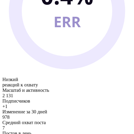
ERR
Низкий
реакций к охвату
Масштаб и активность
2 131
Подписчиков
+1
Изменение за 30 дней
978
Средний охват поста
7
Постов в день