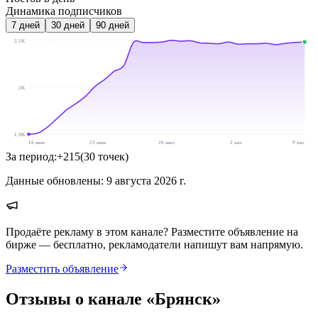
Динамика подписчиков
7
дней
30
дней
90
дней
2.1K
2K
1.9K
16 июн
23 июн
26 июл
2 авг
9 авг
За период:
+
215
(
30
точек
)
Данные обновлены:
9 августа 2026 г.
Продаёте рекламу в этом канале? Разместите объявление на
бирже — бесплатно, рекламодатели напишут вам напрямую.
Разместить объявление
Отзывы о канале «
Брянск
»