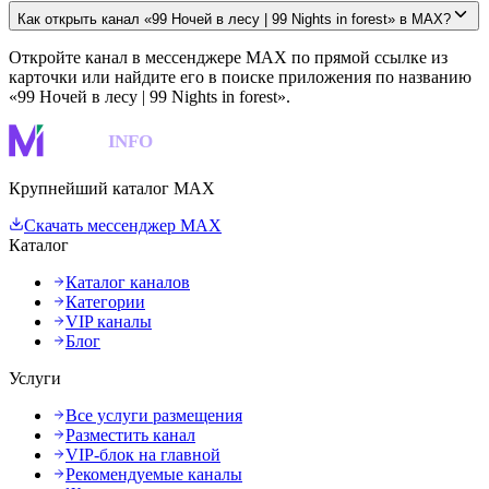
Как открыть канал «99 Ночей в лесу | 99 Nights in forest» в MAX?
Откройте канал в мессенджере MAX по прямой ссылке из
карточки или найдите его в поиске приложения по названию
«99 Ночей в лесу | 99 Nights in forest».
MAKS
INFO
Крупнейший каталог MAX
Скачать мессенджер MAX
Каталог
Каталог каналов
Категории
VIP каналы
Блог
Услуги
Все услуги размещения
Разместить канал
VIP-блок на главной
Рекомендуемые каналы