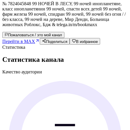
№ 7824045848 99 НОЧЕЙ В ЛЕСУ, 99 ночей инопланетяне,
класс инопланетянин 99 ночей, спасти всех детей 99 ночей,
фарм железа 99 ночей, спидран 99 ночей, 99 ночей без огня / /
без класса, 99 ночей на дереве, Мир Денди, Больница
животных Роблокс, Бдж & telega.in/m/bookmaxx
Пожаловаться / это мой канал
Перейти в MAX
Поделиться
В избранное
Статистика
Статистика канала
Качество аудитории
—