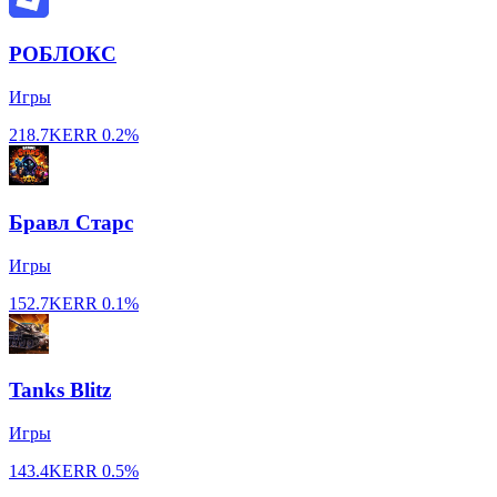
РОБЛОКС
Игры
218.7K
ERR
0.2%
Бравл Старс
Игры
152.7K
ERR
0.1%
Tanks Blitz
Игры
143.4K
ERR
0.5%