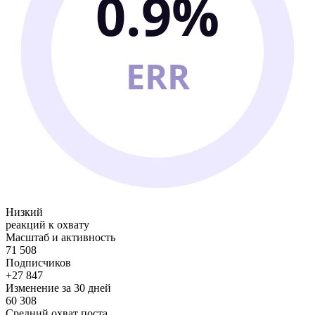
0.9%
ERR
Низкий
реакций к охвату
Масштаб и активность
71 508
Подписчиков
+27 847
Изменение за 30 дней
60 308
Средний охват поста