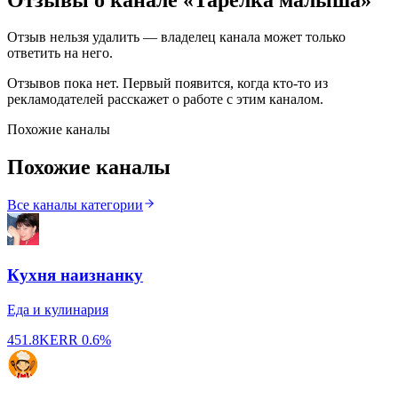
Отзыв нельзя удалить — владелец канала может только
ответить на него.
Отзывов пока нет. Первый появится, когда кто-то из
рекламодателей расскажет о работе с этим каналом.
Похожие каналы
Похожие каналы
Все каналы категории
Кухня наизнанку
Еда и кулинария
451.8K
ERR
0.6%