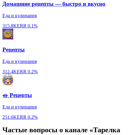
Домашние рецепты — быстро и вкусно
Еда и кулинария
315.8K
ERR
0.1%
Рецепты
Еда и кулинария
312.4K
ERR
0.2%
🥗 Рецепты
Еда и кулинария
251.6K
ERR
0.2%
Частые вопросы о канале «Тарелка