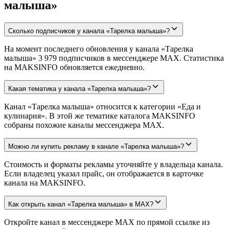
малыша»
Сколько подписчиков у канала «Тарелка малыша»?
На момент последнего обновления у канала «Тарелка
малыша» 3 979 подписчиков в мессенджере MAX. Статистика
на MAKSINFO обновляется ежедневно.
Какая тематика у канала «Тарелка малыша»?
Канал «Тарелка малыша» относится к категории «Еда и
кулинария». В этой же тематике каталога MAKSINFO
собраны похожие каналы мессенджера MAX.
Можно ли купить рекламу в канале «Тарелка малыша»?
Стоимость и форматы рекламы уточняйте у владельца канала.
Если владелец указал прайс, он отображается в карточке
канала на MAKSINFO.
Как открыть канал «Тарелка малыша» в MAX?
Откройте канал в мессенджере MAX по прямой ссылке из