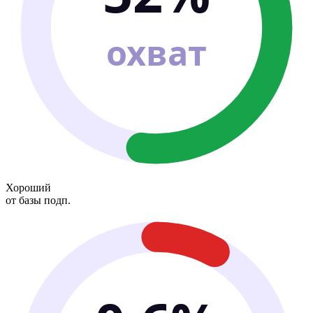
охват
Хороший
от базы подп.