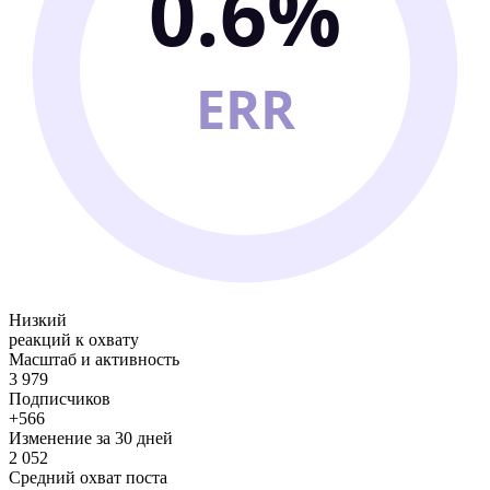
0.6%
ERR
Низкий
реакций к охвату
Масштаб и активность
3 979
Подписчиков
+566
Изменение за 30 дней
2 052
Средний охват поста