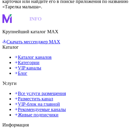
карточки или найдите его в поиске приложения по названию
«Тарелка малыша».
MAKS
INFO
Крупнейший каталог MAX
Скачать мессенджер MAX
Каталог
Каталог каналов
Категории
VIP каналы
Блог
Услуги
Все услуги размещения
Разместить канал
VIP-блок на главной
Рекомендуемые каналы
Живые подписчики
Информация