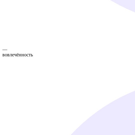
—
вовлечённость