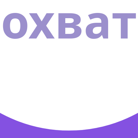
охват