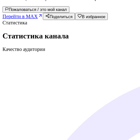
Пожаловаться / это мой канал
Перейти в MAX
Поделиться
В избранное
Статистика
Статистика канала
Качество аудитории