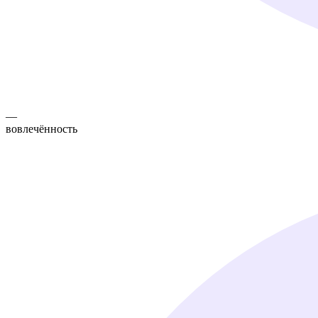
—
вовлечённость