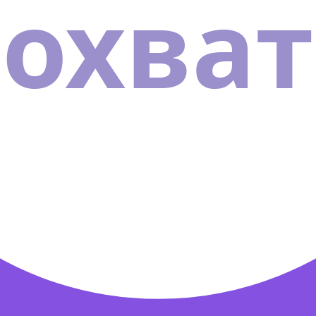
охват