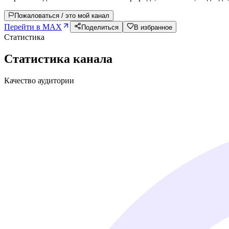
Пожаловаться / это мой канал
Перейти в MAX
Поделиться
В избранное
Статистика
Статистика канала
Качество аудитории