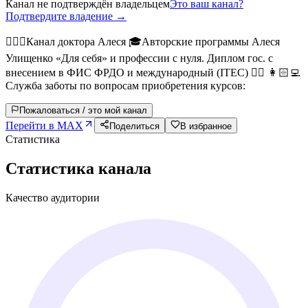
Канал не подтверждён владельцем
Это ваш канал?
Подтвердите владение →
🧑🏻‍⚕️Канал доктора Алеся 🎓Авторские программы Алеся
Улищенко «Для себя» и профессии с нуля. Диплом гос. с
внесением в ФИС ФРДО и международный (ITEC) 👉🏻 👩🏻‍💻
Служба заботы по вопросам приобретения курсов:
Пожаловаться / это мой канал
Перейти в MAX
Поделиться
В избранное
Статистика
Статистика канала
Качество аудитории