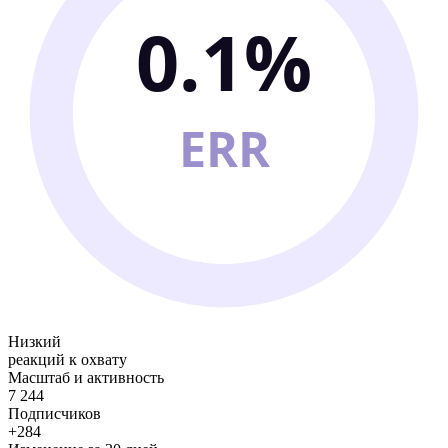
0.1%
ERR
Низкий
реакций к охвату
Масштаб и активность
7 244
Подписчиков
+284