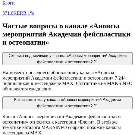
Блоги
371.6K
ERR
1%
Частые вопросы о канале «Анонсы
мероприятий Академии фейспластики
и остеопатии»
Сколько подписчиков у канала «Анонсы мероприятий Академии
фейспластики и остеопатии»?
На момент последнего обновления у канала «Анонсы
мероприятий Академии фейспластики и остеопатии» 7 244
подписчиков в мессенджере MAX. Статистика на MAKSINFO
обновляется ежедневно.
Какая тематика у канала «Анонсы мероприятий Академии
фейспластики и остеопатии»?
Канал «Анонсы мероприятий Академии фейспластики и
остеопатии» относится к категории «Блоги». В этой же
тематике каталога MAKSINFO собраны похожие каналы
мессенджера MAX.