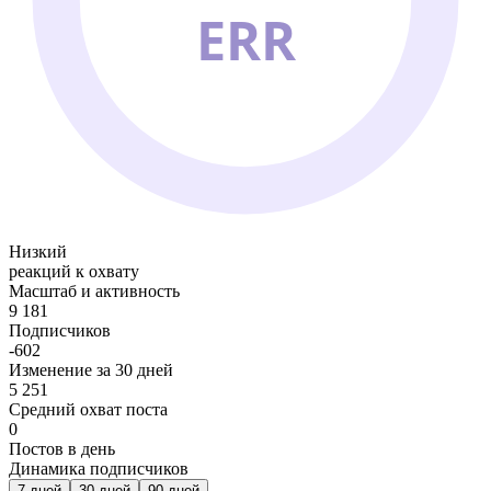
ERR
Низкий
реакций к охвату
Масштаб и активность
9 181
Подписчиков
-602
Изменение за 30 дней
5 251
Средний охват поста
0
Постов в день
Динамика подписчиков
7
дней
30
дней
90
дней