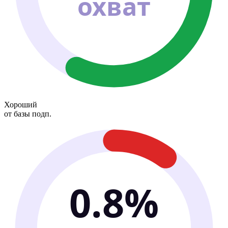
охват
Хороший
от базы подп.
0.8%