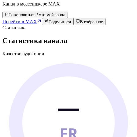
Канал в мессенджере MAX
Пожаловаться / это мой канал
Перейти в MAX
Поделиться
В избранное
Статистика
Статистика канала
Качество аудитории
—
ER