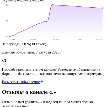
10K
6.1K
2.2K
14 июн
21 июн
24 июл
31 июл
сегодня
За период:
+
7 026
(
30
точек
)
Данные обновлены:
7 августа 2026 г.
Продаёте рекламу в этом канале? Разместите объявление на
бирже — бесплатно, рекламодатели напишут вам напрямую.
Разместить объявление
Отзывы о канале «
.
»
Отзыв нельзя удалить — владелец канала может только
ответить на него.