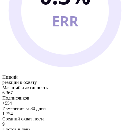
ERR
Низкий
реакций к охвату
Масштаб и активность
6 367
Подписчиков
+554
Изменение за 30 дней
1 754
Средний охват поста
9
Постов в день