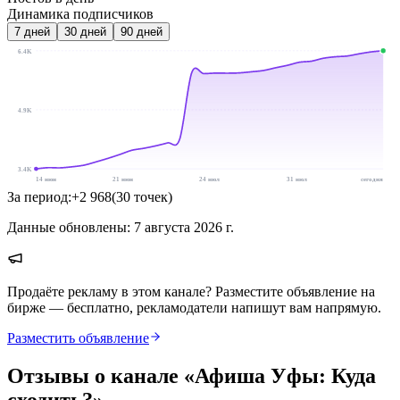
Динамика подписчиков
7
дней
30
дней
90
дней
6.4K
4.9K
3.4K
14 июн
21 июн
24 июл
31 июл
сегодня
За период:
+
2 968
(
30
точек
)
Данные обновлены:
7 августа 2026 г.
Продаёте рекламу в этом канале? Разместите объявление на
бирже — бесплатно, рекламодатели напишут вам напрямую.
Разместить объявление
Отзывы о канале «
Афиша Уфы: Куда
сходить?
»