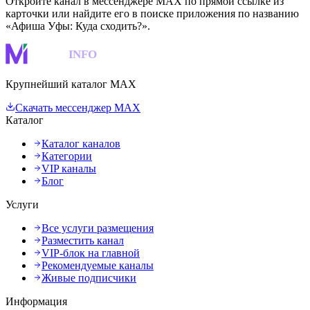
Откройте канал в мессенджере MAX по прямой ссылке из
карточки или найдите его в поиске приложения по названию
«Афиша Уфы: Куда сходить?».
MAKS
INFO
Крупнейший каталог MAX
Скачать мессенджер MAX
Каталог
Каталог каналов
Категории
VIP каналы
Блог
Услуги
Все услуги размещения
Разместить канал
VIP-блок на главной
Рекомендуемые каналы
Живые подписчики
Информация